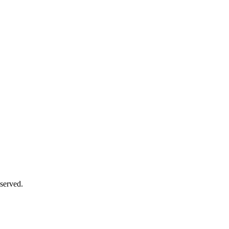
erved.