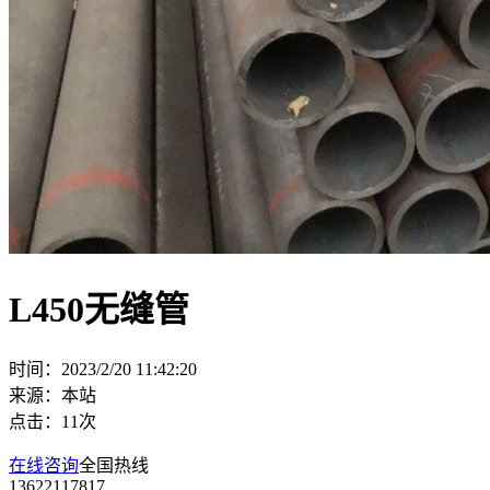
L450无缝管
时间：2023/2/20 11:42:20
来源：本站
点击：
11
次
在线咨询
全国热线
13622117817