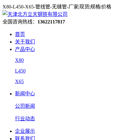
X80-L450-X65-管线管-无缝管-厂家|现货|规格|价格
全国咨询热线：
13622117817
首页
关于我们
产品中心
X80
L450
X65
新闻中心
公司新闻
行业动态
企业展示
联系我们