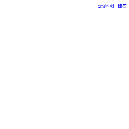
xml地图
|
标签